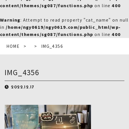
content/themes/sg087/functions.php
on line
400
Warning
: Attempt to read property "cat_name" on null
in
/home/ngy0619/ngy0619.com/public_html/wp-
content/themes/sg087/functions.php
on line
400
HOME
IMG_4356
IMG_4356
2022.12.17