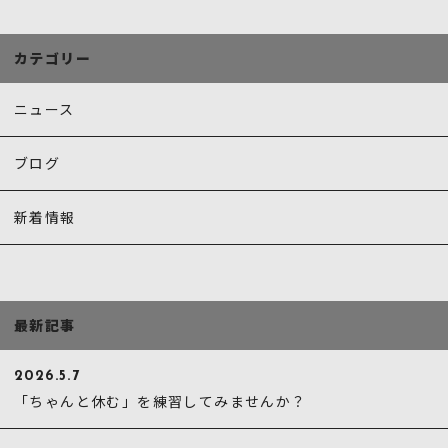
o
o
カテゴリー
k
ニュース
ブログ
新着情報
最新記事
2026.5.7
「ちゃんと休む」を練習してみませんか？