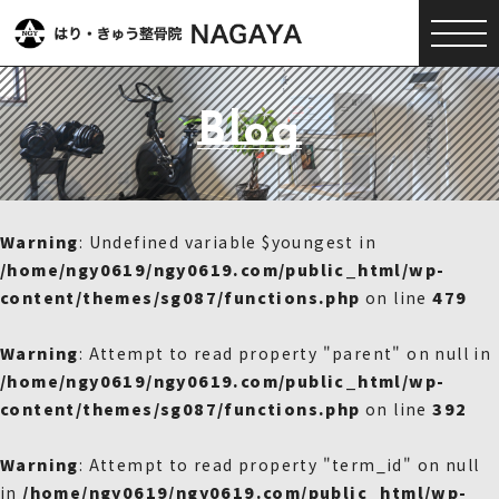
Blog
Warning
: Undefined variable $youngest in
/home/ngy0619/ngy0619.com/public_html/wp-
content/themes/sg087/functions.php
on line
479
Warning
: Attempt to read property "parent" on null in
/home/ngy0619/ngy0619.com/public_html/wp-
content/themes/sg087/functions.php
on line
392
Warning
: Attempt to read property "term_id" on null
in
/home/ngy0619/ngy0619.com/public_html/wp-