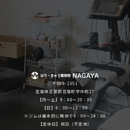
〒989-2351
宮城県亘理郡亘理町字中町27
【月～土】9：00～20：00
【日】9：00～13：00
※ジムは基本的に無休で9：00～24：00
【定休日】祝日（不定休）