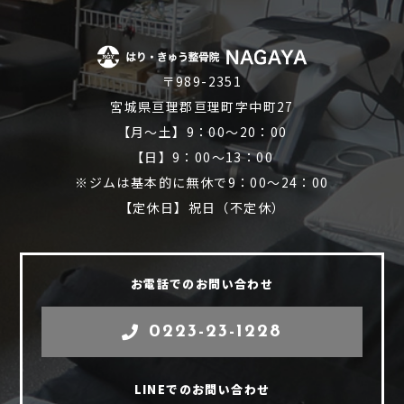
〒989-2351
宮城県亘理郡亘理町字中町27
【月～土】9：00～20：00
【日】9：00～13：00
※ジムは基本的に無休で9：00～24：00
【定休日】祝日（不定休）
お電話でのお問い合わせ
0223-23-1228
LINEでのお問い合わせ