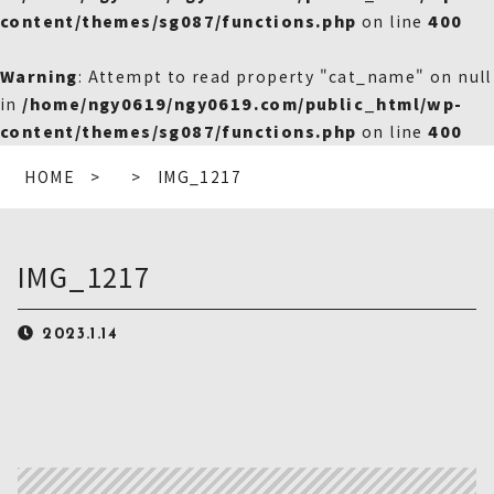
content/themes/sg087/functions.php
on line
400
Warning
: Attempt to read property "cat_name" on null
in
/home/ngy0619/ngy0619.com/public_html/wp-
content/themes/sg087/functions.php
on line
400
HOME
IMG_1217
IMG_1217
2023.1.14