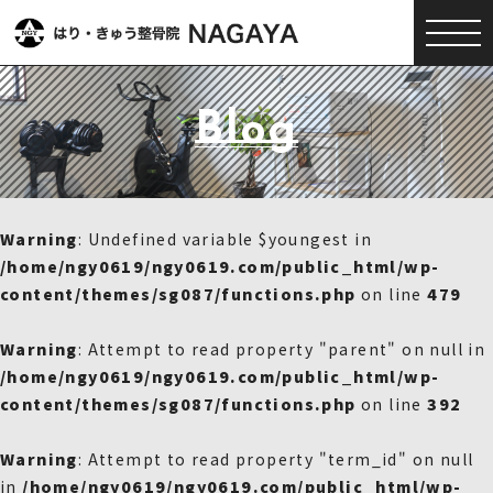
Blog
Warning
: Undefined variable $youngest in
/home/ngy0619/ngy0619.com/public_html/wp-
content/themes/sg087/functions.php
on line
479
Warning
: Attempt to read property "parent" on null in
/home/ngy0619/ngy0619.com/public_html/wp-
content/themes/sg087/functions.php
on line
392
Warning
: Attempt to read property "term_id" on null
in
/home/ngy0619/ngy0619.com/public_html/wp-