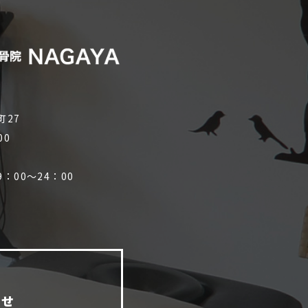
町27
00
：00～24：00
）
わせ