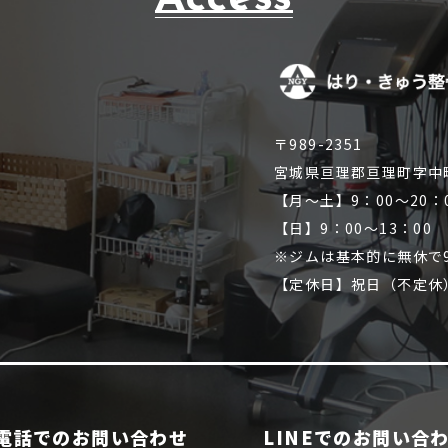
〒989-2351
宮城県亘理郡亘理町字中
【月～土】9：00～20：
【日】9：00～13：00
※ジムは基本的に無休で9
【定休日】祝日（不定休
電話でのお問い合わせ
LINEでのお問い合