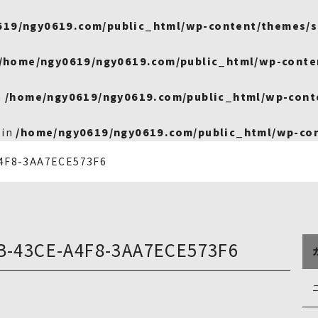
619/ngy0619.com/public_html/wp-content/themes/s
/home/ngy0619/ngy0619.com/public_html/wp-conte
n
/home/ngy0619/ngy0619.com/public_html/wp-cont
 in
/home/ngy0619/ngy0619.com/public_html/wp-con
4F8-3AA7ECE573F6
B-43CE-A4F8-3AA7ECE573F6