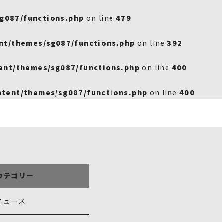
g087/functions.php
on line
479
nt/themes/sg087/functions.php
on line
392
ent/themes/sg087/functions.php
on line
400
tent/themes/sg087/functions.php
on line
400
カテゴリー
ニュース