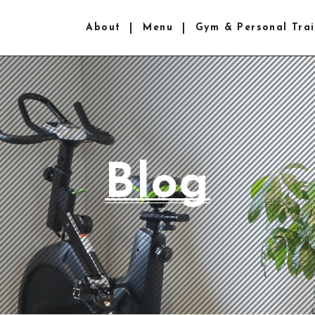
About
Menu
Gym & Personal Trai
Blog