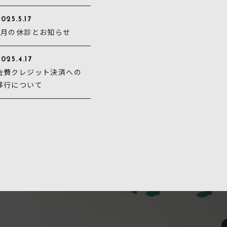
025.5.17
5月の休診とお知らせ
025.4.17
会費クレジット決済への
移行について