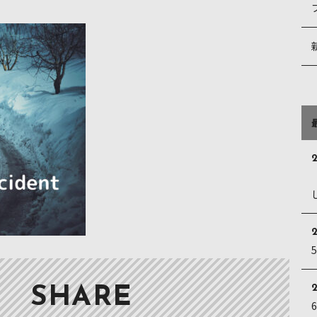
2
2
SHARE