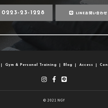
0223-23-1228
LINEお問い合わせ
Gym & Personal Training
Blog
Access
Con
© 2021 NGY