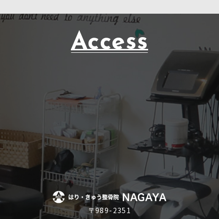
Access
〒989-2351