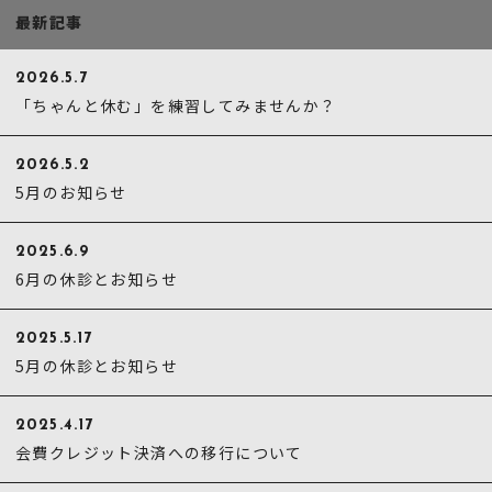
最新記事
2026.5.7
「ちゃんと休む」を練習してみませんか？
2026.5.2
5月のお知らせ
2025.6.9
6月の休診とお知らせ
2025.5.17
5月の休診とお知らせ
2025.4.17
会費クレジット決済への移行について