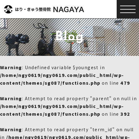
Blog
Warning
: Undefined variable $youngest in
/home/ngy0619/ngy0619.com/public_html/wp-
content/themes/sg087/functions.php
on line
479
Warning
: Attempt to read property "parent" on null in
/home/ngy0619/ngy0619.com/public_html/wp-
content/themes/sg087/functions.php
on line
392
Warning
: Attempt to read property "term_id" on null
in
/home/ngy0619/ngy0619.com/public_html/wp-