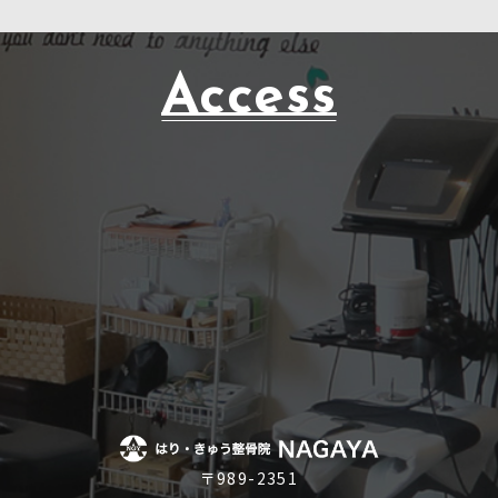
Access
〒989-2351