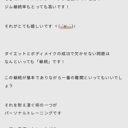
ジム継続率もとっても高いです！
それがとても嬉しいです ヾ(
´∀｀
)ﾉ
ダイエットとボディメイクの成功で欠かせない問題は
なんといっても「継続」です！
この継続が基本でありながら一番の難関といってもいいでし
ょう
それを耐え凌ぐ術の一つが
パーソナルトレーニングです