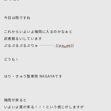
今日は雨ですね
これからいよいよ梅雨に入るのかなぁと
武者振るいしています
ぷるぷるぷるぷりゅ ………….((p
>_<
q))
どうも！
はり・きゅう整骨院 NAGAYAです
梅雨が来ると
いよいよ夏が来る！！！という感じがしますが