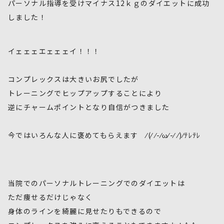
パーソナル指導を受けマイナス12ｋｇのダイエットに成功
しました！
イェェェエェェェイ！！！
コンプレックスは大きいお尻でしたが
トレーニングでヒップアップすることにより
逆にチャームポイントとなり自信がつきました
今ではいろんな人に褒めてもらえます ⁄(⁄ ⁄-⁄ω⁄-⁄ ⁄)⁄ﾃﾚﾃﾚ
当院でのパーソナルトレーニングでのダイエットは
ただ痩せるだけじゃなく
身体のラインを綺麗に見せたりもできるので