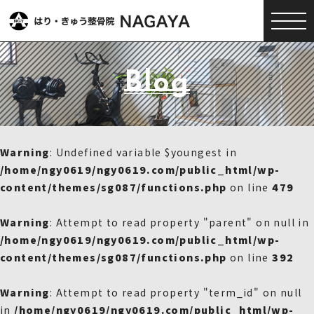
Blog
Warning
: Undefined variable $youngest in
/home/ngy0619/ngy0619.com/public_html/wp-
content/themes/sg087/functions.php
on line
479
Warning
: Attempt to read property "parent" on null in
/home/ngy0619/ngy0619.com/public_html/wp-
content/themes/sg087/functions.php
on line
392
Warning
: Attempt to read property "term_id" on null
in
/home/ngy0619/ngy0619.com/public_html/wp-