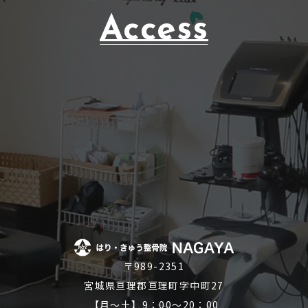
Access
〒989-2351
宮城県亘理郡亘理町字中町27
【月～土】9：00～20：00