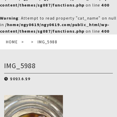
content/themes/sg087/functions.php
on line
400
Warning
: Attempt to read property "cat_name" on null
in
/home/ngy0619/ngy0619.com/public_html/wp-
content/themes/sg087/functions.php
on line
400
HOME
IMG_5988
IMG_5988
2023.6.29