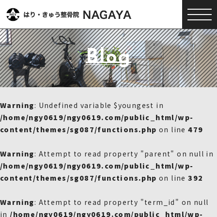
Blog
Warning
: Undefined variable $youngest in
/home/ngy0619/ngy0619.com/public_html/wp-
content/themes/sg087/functions.php
on line
479
Warning
: Attempt to read property "parent" on null in
/home/ngy0619/ngy0619.com/public_html/wp-
content/themes/sg087/functions.php
on line
392
Warning
: Attempt to read property "term_id" on null
in
/home/ngy0619/ngy0619.com/public_html/wp-