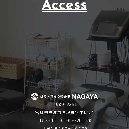
Access
〒989-2351
宮城県亘理郡亘理町字中町27
【月～土】9：00～20：00
【日】9：00～13：00