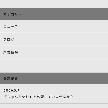
o
o
カテゴリー
k
ニュース
ブログ
新着情報
最新記事
2026.5.7
「ちゃんと休む」を練習してみませんか？