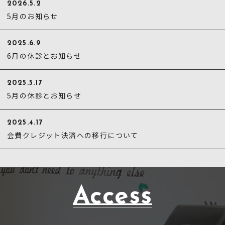
2026.5.2
5月のお知らせ
2025.6.9
6月の休診とお知らせ
2025.5.17
5月の休診とお知らせ
2025.4.17
会費クレジット決済への移行について
Access