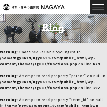
Blog
Warning
: Undefined variable $youngest in
/home/ngy0619/ngy0619.com/public_html/wp-
content/themes/sg087/functions.php
on line
479
Warning
: Attempt to read property "parent" on null in
/home/ngy0619/ngy0619.com/public_html/wp-
content/themes/sg087/functions.php
on line
392
Warning
: Attempt to read property "term_id" on null
in
/home/ngy0619/ngy0619.com/public_html/wp-