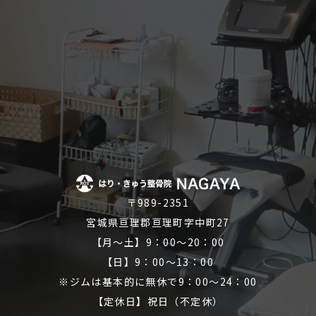
〒989-2351
宮城県亘理郡亘理町字中町27
【月～土】9：00～20：00
【日】9：00～13：00
※ジムは基本的に無休で9：00～24：00
【定休日】祝日（不定休）