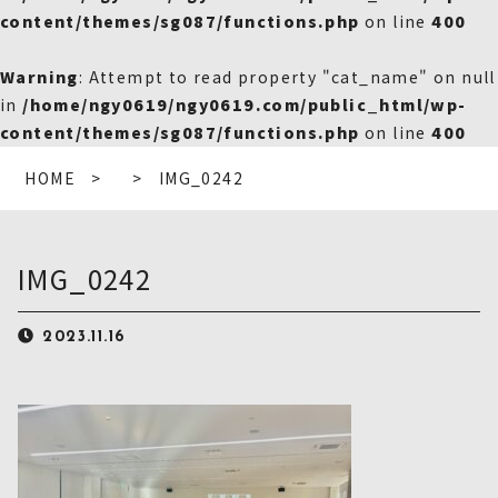
content/themes/sg087/functions.php
on line
400
Warning
: Attempt to read property "cat_name" on null
in
/home/ngy0619/ngy0619.com/public_html/wp-
content/themes/sg087/functions.php
on line
400
HOME
IMG_0242
IMG_0242
2023.11.16