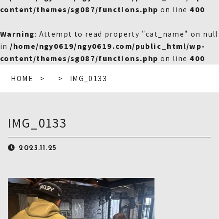
content/themes/sg087/functions.php
on line
400
Warning
: Attempt to read property "cat_name" on null
in
/home/ngy0619/ngy0619.com/public_html/wp-
content/themes/sg087/functions.php
on line
400
HOME
IMG_0133
IMG_0133
2023.11.25