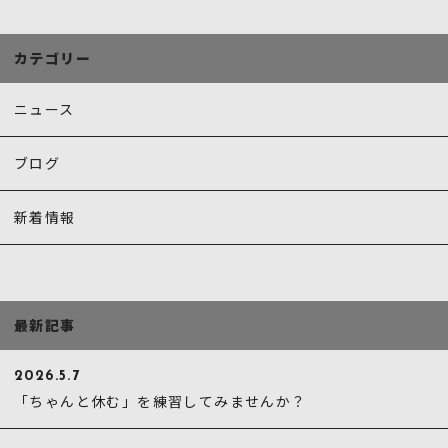
o
o
カテゴリー
k
ニュース
ブログ
新着情報
最新記事
2026.5.7
「ちゃんと休む」を練習してみませんか？