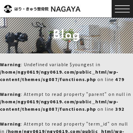
Blog
Warning
: Undefined variable $youngest in
/home/ngy0619/ngy0619.com/public_html/wp-
content/themes/sg087/functions.php
on line
479
Warning
: Attempt to read property "parent" on null in
/home/ngy0619/ngy0619.com/public_html/wp-
content/themes/sg087/functions.php
on line
392
Warning
: Attempt to read property "term_id" on null
in
/home/ngy0619/ngy0619.com/public_html/wp-