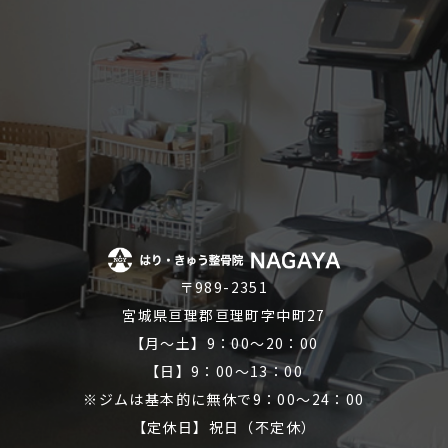
〒989-2351
宮城県亘理郡亘理町字中町27
【月～土】9：00～20：00
【日】9：00～13：00
※ジムは基本的に無休で9：00～24：00
【定休日】祝日（不定休）