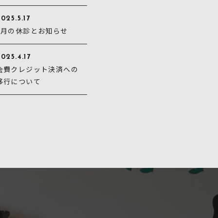
025.5.17
5月の休診とお知らせ
025.4.17
会費クレジット決済への
移行について