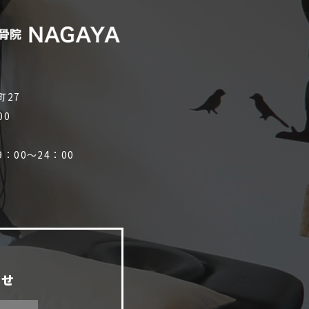
町27
00
：00～24：00
）
わせ