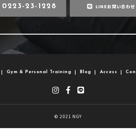
0223-23-1228
LINEお問い合わせ
Gym & Personal Training
Blog
Access
Con
© 2021 NGY