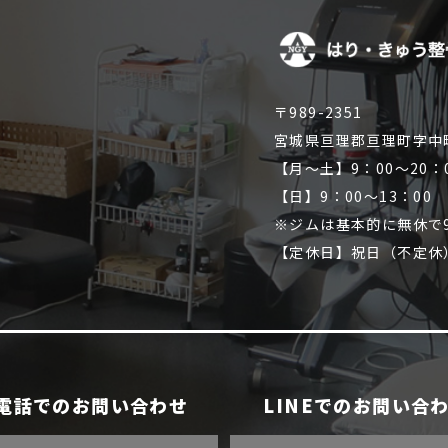
〒989-2351
宮城県亘理郡亘理町字中
【月～土】9：00～20：
【日】9：00～13：00
※ジムは基本的に無休で9
【定休日】祝日（不定休
電話でのお問い合わせ
LINEでのお問い合