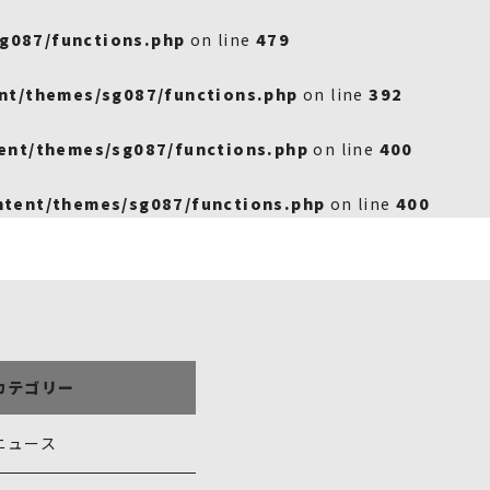
g087/functions.php
on line
479
nt/themes/sg087/functions.php
on line
392
ent/themes/sg087/functions.php
on line
400
tent/themes/sg087/functions.php
on line
400
カテゴリー
ニュース