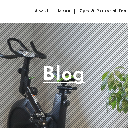
About
Menu
Gym & Personal Trai
Blog