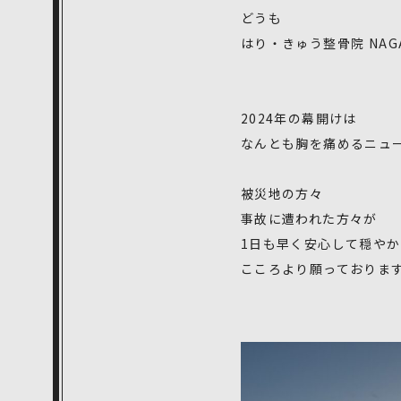
どうも
はり・きゅう整骨院 NAG
2024年の幕開けは
なんとも胸を痛めるニュ
被災地の方々
事故に遭われた方々が
1日も早く安心して穏や
こころより願っておりま