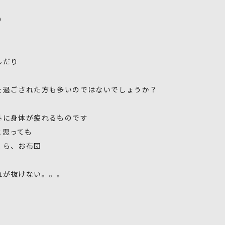
り
んだり
を過ごされた方も多いのではないでしょうか？
外に身体が疲れるものです
と思っても
くら、お布団
れが抜けない。。。