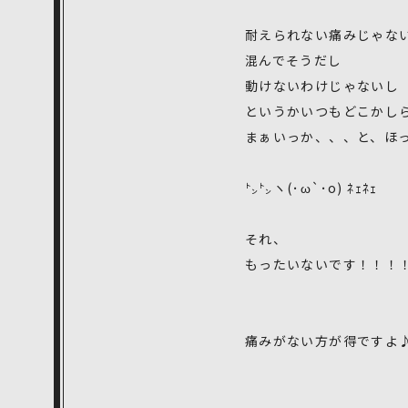
耐えられない痛みじゃな
混んでそうだし
動けないわけじゃないし
というかいつもどこかし
まぁいっか、、、と、ほ
㌧㌧ヽ(･ω`･o) ﾈｪﾈｪ
それ、
もったいないです！！！
痛みがない方が得ですよ