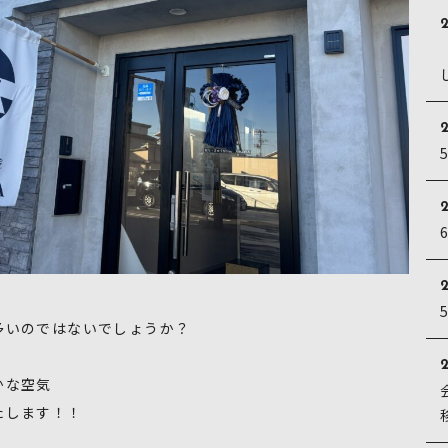
2
2
2
多いのではないでしょうか？
2
かな空気
たします！！