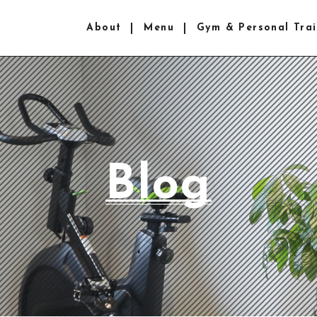
About
Menu
Gym & Personal Trai
Blog