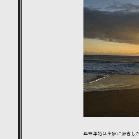
年末年始は実家に帰省し