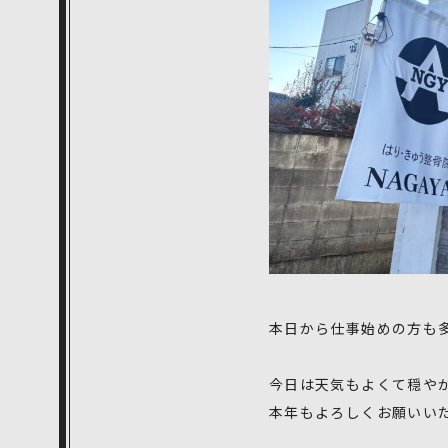
本日から仕事始めの方も
今日は天気もよくて穏や
本年もよろしくお願いい