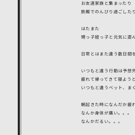
お友達家族と集まったり
旅館でのんびり過ごした
はたまた
甥っ子姪っ子と元気に遊
日常とはまた違う数日間
いつもと違う行動は予想
疲れて帰ってきて寝よう
いつもと違うベット、ま
朝起きた時になんだか疲
なんか身体が痛い。。。
なんかだるい。。。