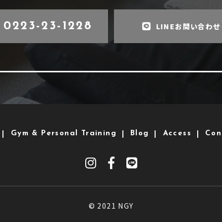
0223-23-1228
LINEお問い合わせ
Gym & Personal Training
Blog
Access
Con
© 2021 NGY