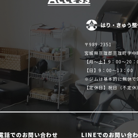
〒989-2351
宮城県亘理郡亘理町字中
【月～土】9：00～20：
【日】9：00～13：00
※ジムは基本的に無休で9
【定休日】祝日（不定休
電話でのお問い合わせ
LINEでのお問い合