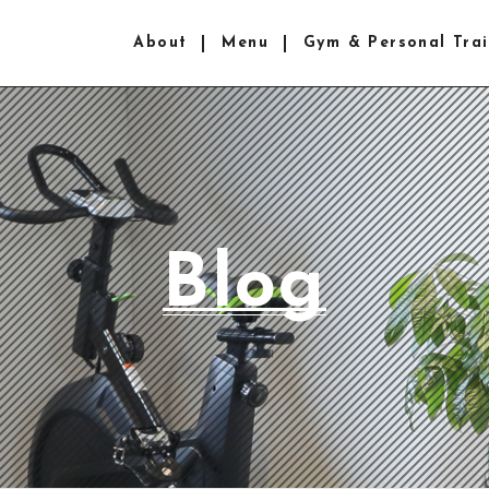
About
Menu
Gym & Personal Trai
Blog