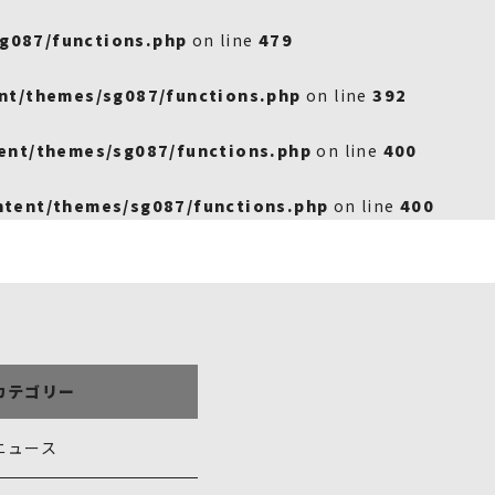
g087/functions.php
on line
479
nt/themes/sg087/functions.php
on line
392
ent/themes/sg087/functions.php
on line
400
tent/themes/sg087/functions.php
on line
400
カテゴリー
ニュース