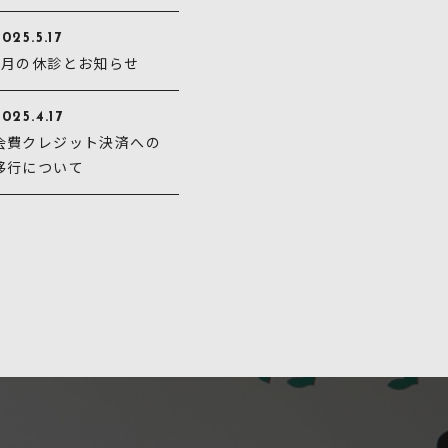
025.5.17
5月の休診とお知らせ
025.4.17
会費クレジット決済への
移行について