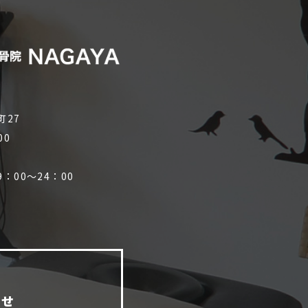
町27
00
：00～24：00
）
わせ