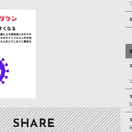
2
2
SHARE