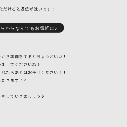
いただけると返信が速いです！
らからなんでもお気軽に♪
今から準備をするとちょうどいい！
み出してくださいね♪
くれたらあとはお任せください！！
きます ^ ^
りをしていきましょう♪
で