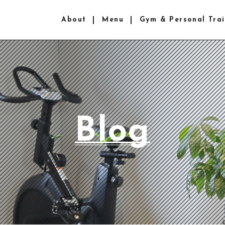
About
Menu
Gym & Personal Trai
Blog