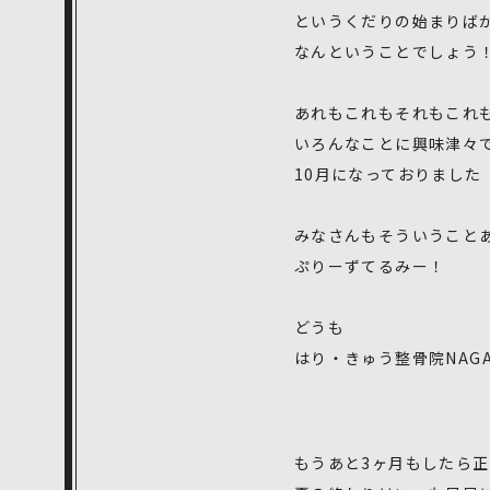
というくだりの始まりば
なんということでしょう
あれもこれもそれもこれ
いろんなことに興味津々
10月になっておりました
みなさんもそういうこと
ぷりーずてるみー！
どうも
はり・きゅう整骨院NAG
もうあと3ヶ月もしたら