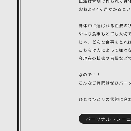
血液は骨髄で作られて身
おおよそ4ヶ月かかると
身体中に運ばれる血液の
やはり食事もとても大切
じゃ、どんな食事をとれ
こちらは人によって様々
今現在の状態や習慣など
なので！！
こんなご質問はぜひパーソ
ひとりひとりの状態に合
パーソナルトレー