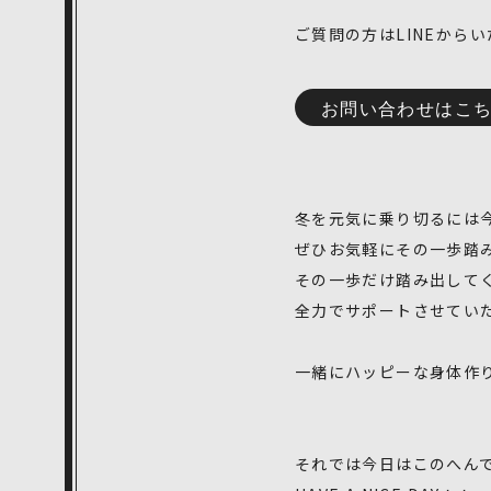
ご質問の方はLINEから
お問い合わせはこち
冬を元気に乗り切るには
ぜひお気軽にその一歩踏
その一歩だけ踏み出して
全力でサポートさせていただ
一緒にハッピーな身体作
それでは今日はこのへん