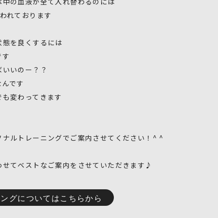
体中の血液が全て入れ替わるのには
いわれております
状態を良くするには
です
ばいいのー？？
なんです
でも変わってきます
ナルトレーニングでご案内させてください！^ ^
わせてベストなご案内をさせていただきます♪
ニングについてはこちらから